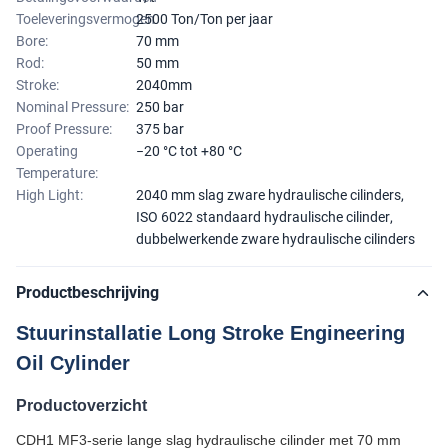
Toeleveringsvermogen
2500 Ton/Ton per jaar
Bore:
70 mm
Rod:
50 mm
Stroke:
2040mm
Nominal Pressure:
250 bar
Proof Pressure:
375 bar
Operating
−20 °C tot +80 °C
Temperature:
High Light:
2040 mm slag zware hydraulische cilinders
,
ISO 6022 standaard hydraulische cilinder
,
dubbelwerkende zware hydraulische cilinders
Productbeschrijving
Stuurinstallatie Long Stroke Engineering
Oil Cylinder
Productoverzicht
CDH1 MF3-serie lange slag hydraulische cilinder met 70 mm