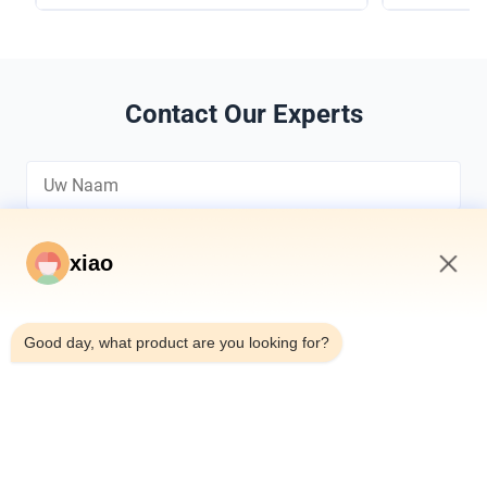
Contact Our Experts
xiao
12:43 PM
*
Good day, what product are you looking for?
*