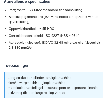
Aanvullende specificaties
Portgrootte: ISO 6022 standaard flensaansluiting
Bloedklep gemonteerd (90° verschoofd ten opzichte van de
lijnverbinding)
Oppervlakhardheid: ≥ 55 HRC
Corrosiebestendigheid: ISO 9227 (NSS ≥ 96 h)
Aanbevolen vloeistof: ISO VG 32-68 minerale olie (viscositeit
2,8-380 mm2/s)
Toepassingen
Long-stroke perscilinder, spuitgietmachine
klem/uitwerpmachine, gietgietmachine,
materiaalbehandelingslift, extrusiepers en algemene lineaire
activering die een langere slag vereist.