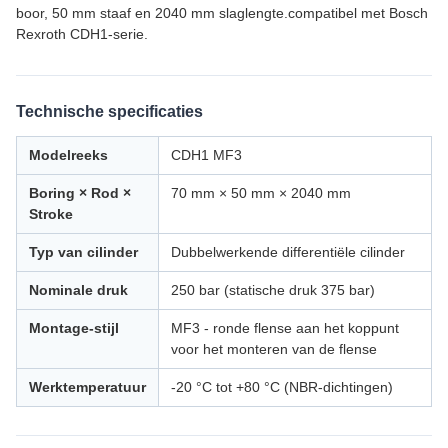
boor, 50 mm staaf en 2040 mm slaglengte.compatibel met Bosch
Rexroth CDH1-serie.
Technische specificaties
Modelreeks
CDH1 MF3
Boring × Rod ×
70 mm × 50 mm × 2040 mm
Stroke
Typ van cilinder
Dubbelwerkende differentiële cilinder
Nominale druk
250 bar (statische druk 375 bar)
Montage-stijl
MF3 - ronde flense aan het koppunt
voor het monteren van de flense
Werktemperatuur
-20 °C tot +80 °C (NBR-dichtingen)