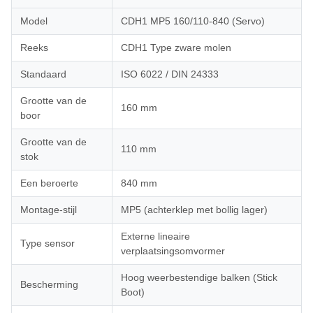
Model
CDH1 MP5 160/110-840 (Servo)
Reeks
CDH1 Type zware molen
Standaard
ISO 6022 / DIN 24333
Grootte van de
160 mm
boor
Grootte van de
110 mm
stok
Een beroerte
840 mm
Montage-stijl
MP5 (achterklep met bollig lager)
Externe lineaire
Type sensor
verplaatsingsomvormer
Hoog weerbestendige balken (Stick
Bescherming
Boot)