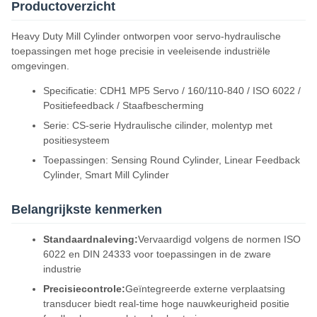
Productoverzicht
Heavy Duty Mill Cylinder ontworpen voor servo-hydraulische
toepassingen met hoge precisie in veeleisende industriële
omgevingen.
Specificatie: CDH1 MP5 Servo / 160/110-840 / ISO 6022 /
Positiefeedback / Staafbescherming
Serie: CS-serie Hydraulische cilinder, molentyp met
positiesysteem
Toepassingen: Sensing Round Cylinder, Linear Feedback
Cylinder, Smart Mill Cylinder
Belangrijkste kenmerken
Standaardnaleving:
Vervaardigd volgens de normen ISO
6022 en DIN 24333 voor toepassingen in de zware
industrie
Precisiecontrole:
Geïntegreerde externe verplaatsing
transducer biedt real-time hoge nauwkeurigheid positie