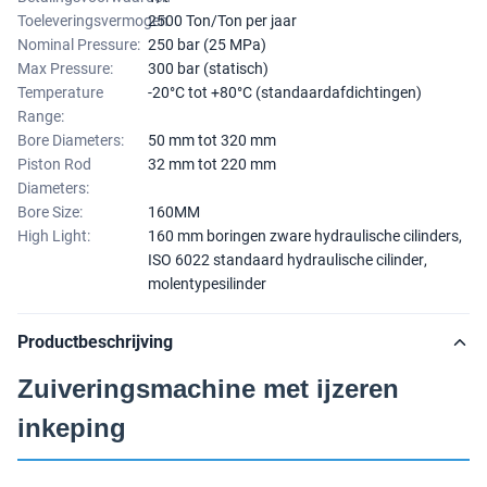
Toeleveringsvermogen
2500 Ton/Ton per jaar
Nominal Pressure:
250 bar (25 MPa)
Max Pressure:
300 bar (statisch)
Temperature
-20°C tot +80°C (standaardafdichtingen)
Range:
Bore Diameters:
50 mm tot 320 mm
Piston Rod
32 mm tot 220 mm
Diameters:
Bore Size:
160MM
High Light:
160 mm boringen zware hydraulische cilinders
,
ISO 6022 standaard hydraulische cilinder
,
molentypesilinder
Productbeschrijving
Zuiveringsmachine met ijzeren
inkeping