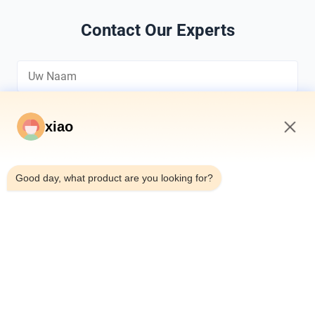
Contact Our Experts
xiao
4:15 PM
*
Good day, what product are you looking for?
*