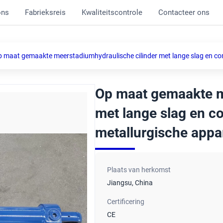
ons
Fabrieksreis
Kwaliteitscontrole
Contacteer ons
 maat gemaakte meerstadiumhydraulische cilinder met lange slag en com
Op maat gemaakte m
met lange slag en co
metallurgische appa
Plaats van herkomst
Jiangsu, China
Certificering
CE