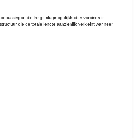
toepassingen die lange slagmogelijkheden vereisen in
uctuur die de totale lengte aanzienlijk verkleint wanneer