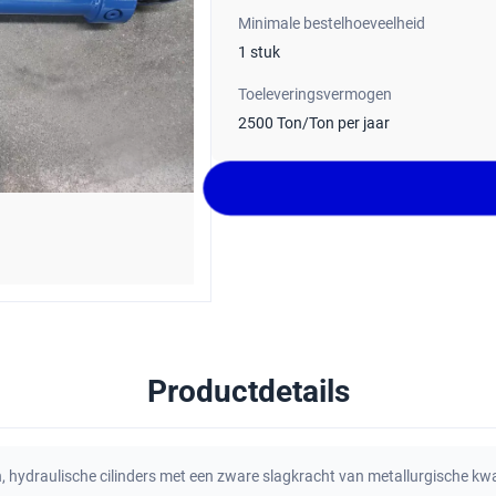
Minimale bestelhoeveelheid
1 stuk
Toeleveringsvermogen
2500 Ton/Ton per jaar
Productdetails
n
,
hydraulische cilinders met een zware slagkracht van metallurgische kwal