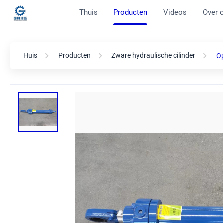
Thuis
Producten
Videos
Over 
Huis
Producten
Zware hydraulische cilinder
Op