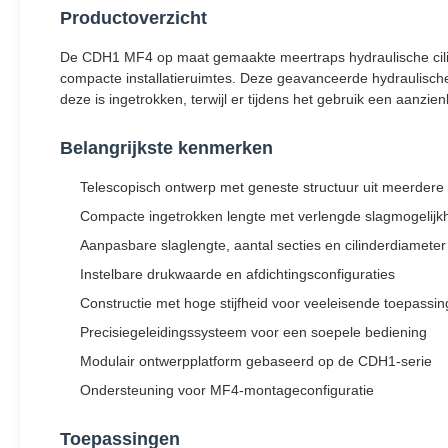
Productoverzicht
De CDH1 MF4 op maat gemaakte meertraps hydraulische cilind
compacte installatieruimtes. Deze geavanceerde hydraulische 
deze is ingetrokken, terwijl er tijdens het gebruik een aanzie
Belangrijkste kenmerken
Telescopisch ontwerp met geneste structuur uit meerdere 
Compacte ingetrokken lengte met verlengde slagmogelijk
Aanpasbare slaglengte, aantal secties en cilinderdiameter
Instelbare drukwaarde en afdichtingsconfiguraties
Constructie met hoge stijfheid voor veeleisende toepassi
Precisiegeleidingssysteem voor een soepele bediening
Modulair ontwerpplatform gebaseerd op de CDH1-serie
Ondersteuning voor MF4-montageconfiguratie
Toepassingen