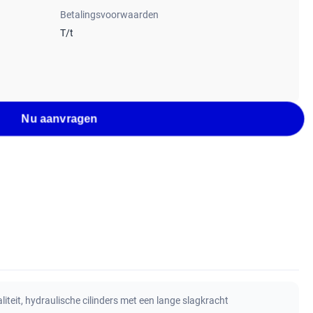
Betalingsvoorwaarden
T/t
Nu aanvragen
iteit
,
hydraulische cilinders met een lange slagkracht