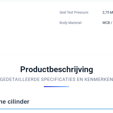
Seal Test Pressure:
2,75 M
Body Material:
WCB /
Productbeschrijving
GEDETAILLEERDE SPECIFICATIES EN KENMERKE
e cilinder