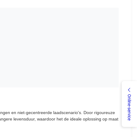
Online-service
ingen en niet-gecentreerde laadscenario's. Door rigoureuze
langere levensduur, waardoor het de ideale oplossing op maat