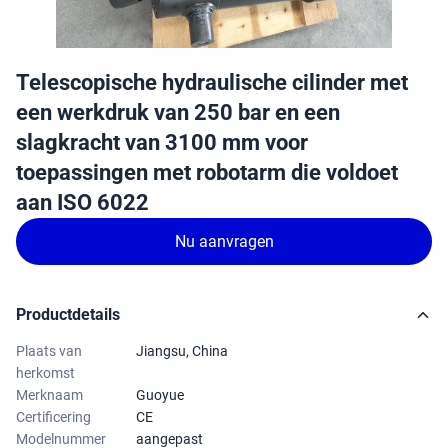
Telescopische hydraulische cilinder met
een werkdruk van 250 bar en een
slagkracht van 3100 mm voor
toepassingen met robotarm die voldoet
aan ISO 6022
Nu aanvragen
Productdetails
Plaats van
Jiangsu, China
herkomst
Merknaam
Guoyue
Certificering
CE
Modelnummer
aangepast