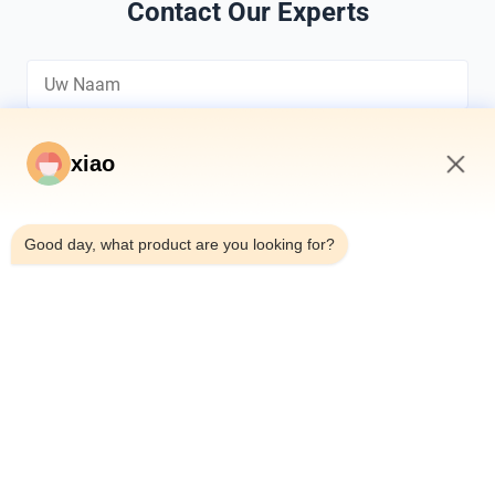
Contact Our Experts
xiao
10:51 AM
*
Good day, what product are you looking for?
*