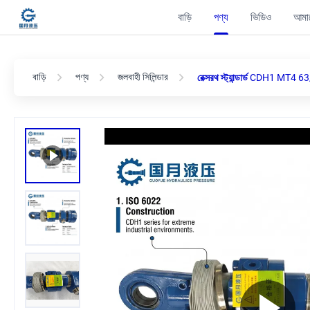
বাড়ি
পণ্য
ভিডিও
আমাদ
বাড়ি
পণ্য
জলবাহী সিলিন্ডার
রেক্সরথ স্ট্যান্ডার্ড CDH1 MT4 63/4