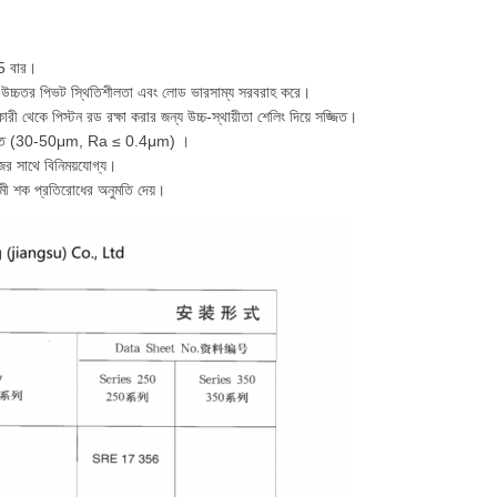
75 বার।
স করে উচ্চতর পিভট স্থিতিশীলতা এবং লোড ভারসাম্য সরবরাহ করে।
রী থেকে পিস্টন রড রক্ষা করার জন্য উচ্চ-স্থায়ীতা শেলিং দিয়ে সজ্জিত।
রোমযুক্ত (30-50μm, Ra ≤ 0.4μm) ।
ের সাথে বিনিময়যোগ্য।
তিক্রমী শক প্রতিরোধের অনুমতি দেয়।