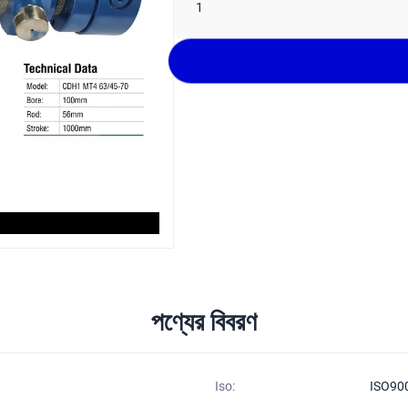
1
পণ্যের বিবরণ
Iso:
ISO90