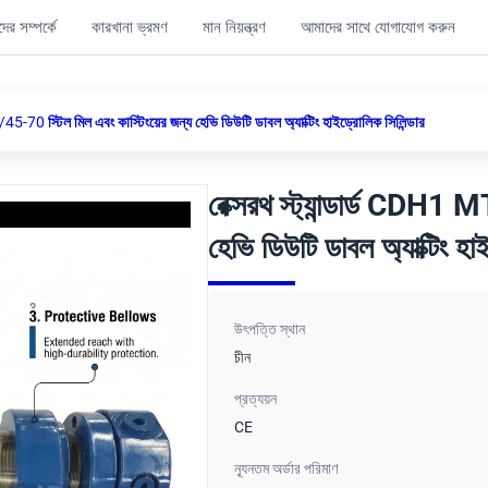
ের সম্পর্কে
কারখানা ভ্রমণ
মান নিয়ন্ত্রণ
আমাদের সাথে যোগাযোগ করুন
5-70 স্টিল মিল এবং কাস্টিংয়ের জন্য হেভি ডিউটি ​​ডাবল অ্যাক্টিং হাইড্রোলিক সিলিন্ডার
রেক্সরথ স্ট্যান্ডার্ড CDH1
হেভি ডিউটি ​​ডাবল অ্যাক্টিং হা
উৎপত্তি স্থান
চীন
প্রত্যয়ন
CE
ন্যূনতম অর্ডার পরিমাণ