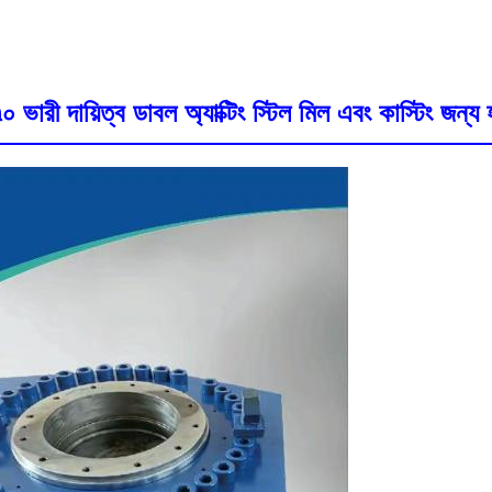
০ ভারী দায়িত্ব ডাবল অ্যাক্টিং স্টিল মিল এবং কাস্টিং জন্য