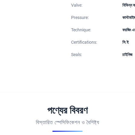
Valve:
বিভিন্ন ক
Pressure:
কাস্টমা
Technique:
ফরজিং এব
Certifications:
সি.ই
Seals:
চাইনিজ
পণ্যের বিবরণ
বিস্তারিত স্পেসিফিকেশন ও বৈশিষ্ট্য