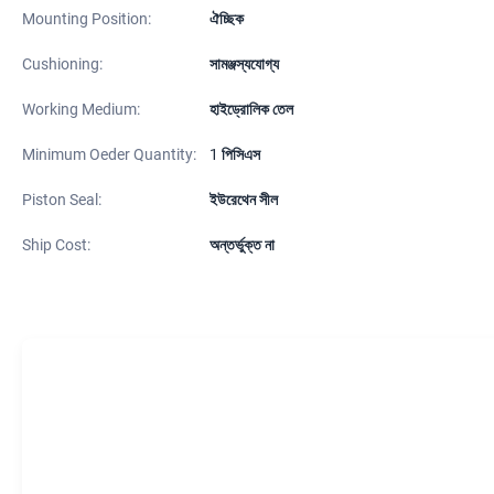
Mounting Position:
ঐচ্ছিক
Cushioning:
সামঞ্জস্যযোগ্য
Working Medium:
হাইড্রোলিক তেল
Minimum Oeder Quantity:
1 পিসিএস
Piston Seal:
ইউরেথেন সীল
Ship Cost:
অন্তর্ভুক্ত না