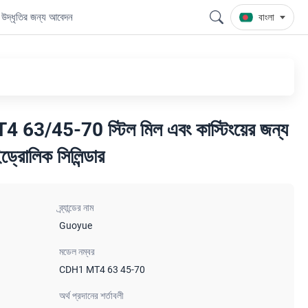
উদ্ধৃতির জন্য আবেদন
বাংলা
 MT4 63/45-70 স্টিল মিল এবং কাস্টিংয়ের জন্য
ইড্রোলিক সিলিন্ডার
ব্র্যান্ডের নাম
Guoyue
মডেল নম্বর
CDH1 MT4 63 45-70
অর্থ প্রদানের শর্তাবলী