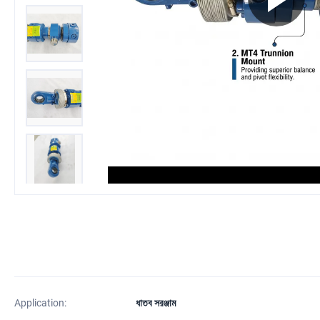
Application:
ধাতব সরঞ্জাম