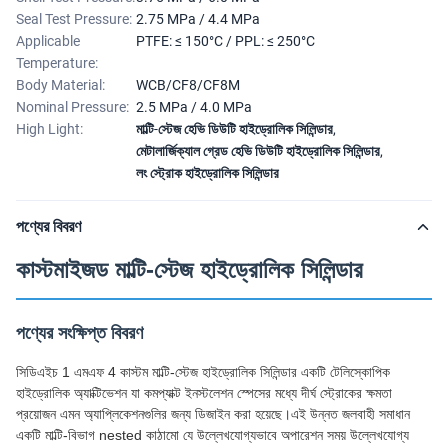
Seal Test Pressure:
2.75 MPa / 4.4 MPa
Applicable
PTFE: ≤ 150°C / PPL: ≤ 250°C
Temperature:
Body Material:
WCB/CF8/CF8M
Nominal Pressure:
2.5 MPa / 4.0 MPa
High Light:
মাল্টি-স্টেজ হেভি ডিউটি ​​হাইড্রোলিক সিলিন্ডার
,
মেটালার্জিক্যাল গ্রেড হেভি ডিউটি ​​হাইড্রোলিক সিলিন্ডার
,
লং স্ট্রোক হাইড্রোলিক সিলিন্ডার
পণ্যের বিবরণ
কাস্টমাইজড মাল্টি-স্টেজ হাইড্রোলিক সিলিন্ডার
পণ্যের সংক্ষিপ্ত বিবরণ
সিডিএইচ 1 এমএফ 4 কাস্টম মাল্টি-স্টেজ হাইড্রোলিক সিলিন্ডার একটি টেলিস্কোপিক
হাইড্রোলিক অ্যাক্টিভেশন যা কমপ্যাক্ট ইনস্টলেশন স্পেসের মধ্যে দীর্ঘ স্ট্রোকের ক্ষমতা
প্রয়োজন এমন অ্যাপ্লিকেশনগুলির জন্য ডিজাইন করা হয়েছে।এই উন্নত জলবাহী সমাধান
একটি মাল্টি-বিভাগ nested কাঠামো যে উল্লেখযোগ্যভাবে অপারেশন সময় উল্লেখযোগ্য