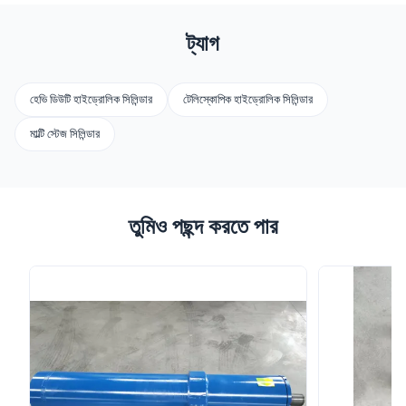
ট্যাগ
হেভি ডিউটি হাইড্রোলিক সিলিন্ডার
টেলিস্কোপিক হাইড্রোলিক সিলিন্ডার
মাল্টি স্টেজ সিলিন্ডার
তুমিও পছন্দ করতে পার