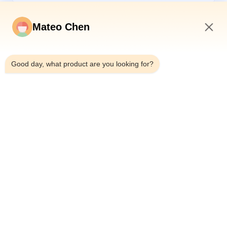
Mateo Chen
1:34 PM
*
Good day, what product are you looking for?
*
বাড়ি
পণ্য
ভিডিও
আমাদের সম্পর্কে
কারখানা ভ্রমণ
মান নিয়ন্ত্রণ
আমাদের সাথে যোগাযোগ করুন
উদ্ধৃতির জন্য আবেদন
খবর