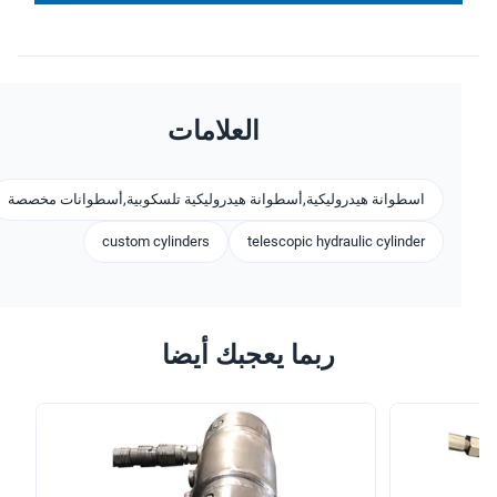
العلامات
اسطوانة هيدروليكية,أسطوانة هيدروليكية تلسكوبية,أسطوانات مخصصة
custom cylinders
telescopic hydraulic cylinder
ربما يعجبك أيضا