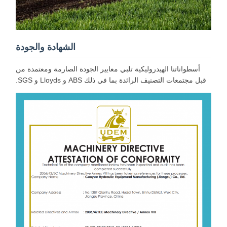
الشهادة والجودة
أسطواناتنا الهيدروليكية تلبي معايير الجودة الصارمة ومعتمدة من
قبل مجتمعات التصنيف الرائدة بما في ذلك ABS و Lloyds و SGS.