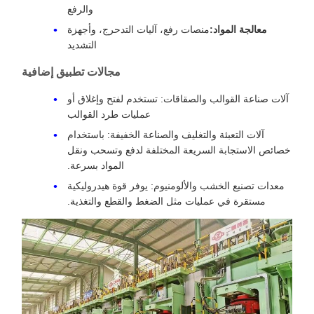
والرفع
معالجة المواد:
منصات رفع، آليات التدحرج، وأجهزة
التشديد
مجالات تطبيق إضافية
آلات صناعة القوالب والصقاقات: تستخدم لفتح وإغلاق أو
عمليات طرد القوالب
آلات التعبئة والتغليف والصناعة الخفيفة: باستخدام
خصائص الاستجابة السريعة المختلفة لدفع وتسحب ونقل
المواد بسرعة.
معدات تصنيع الخشب والألومنيوم: يوفر قوة هيدروليكية
مستقرة في عمليات مثل الضغط والقطع والتغذية.