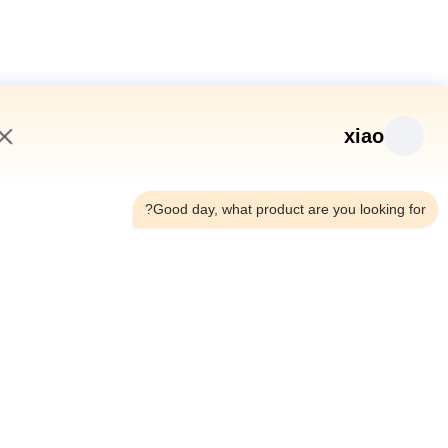
xiao
3:09 AM
Good day, what product are you looking fo