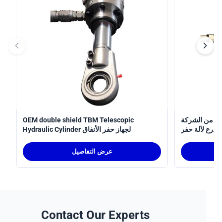
 الشركة
OEM double shield TBM Telescopic
لآلة حفر
Hydraulic Cylinder لجهاز حفر الأنفاق
الأنفاق
عرض التفاصيل
Contact Our Experts