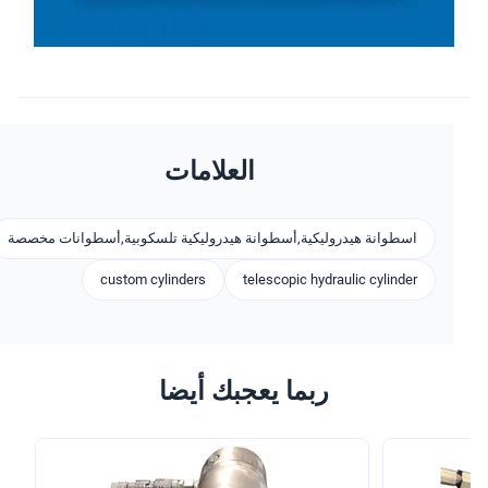
العلامات
اسطوانة هيدروليكية,أسطوانة هيدروليكية تلسكوبية,أسطوانات مخصصة
custom cylinders
telescopic hydraulic cylinder
ربما يعجبك أيضا