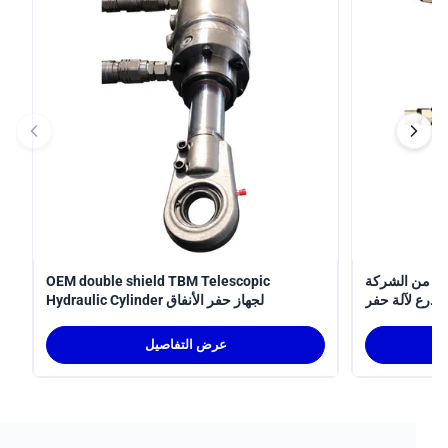
 الشركة
OEM double shield TBM Telescopic
لآلة حفر
Hydraulic Cylinder لجهاز حفر الأنفاق
الأنفاق
عرض التفاصيل