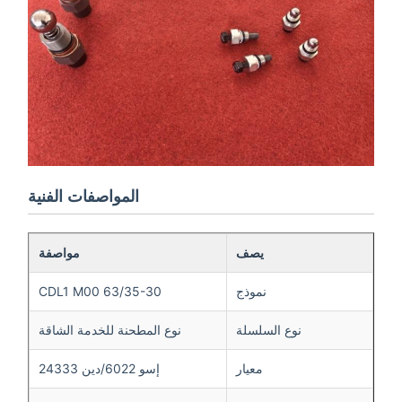
المواصفات الفنية
يصف
مواصفة
نموذج
CDL1 M00 63/35-30
نوع السلسلة
نوع المطحنة للخدمة الشاقة
معيار
إسو 6022/دين 24333