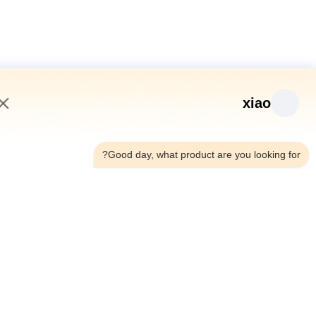
xiao
8:24 AM
Good day, what product are you looking fo