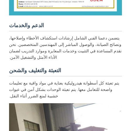
الدعم والخدمات
يتضمن دعمنا الفني الشامل إرشادات استكشاف الأخطاء وإصلاحها،
ونصائح الصيانة، والوصول المباشر إلى المهندسين المتخصصين. نحن
نقدم المساعدة في التثبيت وخدمات المعايرة وموارد التدريب لضمان
الأداء الأمثل والتشغيل الآمن.
التعبئة والتغليف والشحن
يتم تعبئة كل أسطوانة هيدروليكية بعناية في مواد واقية مع تعليمات
واضحة للتعامل معها. يتم تعبئة الوحدات بشكل آمن في عبوات
خشبية لمنع الضرر أثناء النقل.