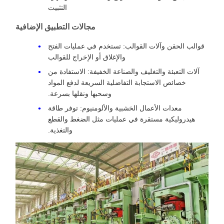
التثبيت
مجالات التطبيق الإضافية
قوالب الحقن وآلات القوالب: تستخدم في عمليات الفتح
والإغلاق أو الإخراج للقوالب
آلات التعبئة والتغليف والصناعة الخفيفة: الاستفادة من
خصائص الاستجابة التفاضلية السريعة لدفع المواد
وسحبها ونقلها بسرعة.
معدات الأعمال الخشبية والألومنيوم: توفر طاقة
هيدروليكية مستقرة في عمليات مثل الضغط والقطع
والتغذية.