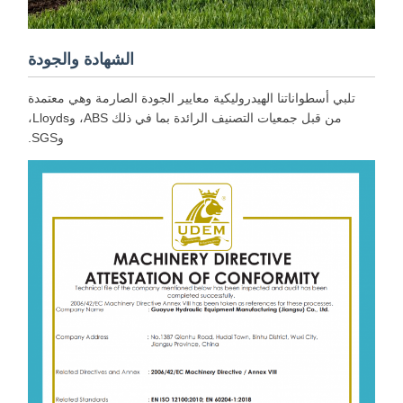
الشهادة والجودة
تلبي أسطواناتنا الهيدروليكية معايير الجودة الصارمة وهي معتمدة
من قبل جمعيات التصنيف الرائدة بما في ذلك ABS، وLloyds،
وSGS.