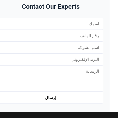
Contact Our Experts
*
*